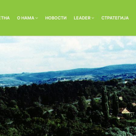
ЕТНА
О НАМА
НОВОСТИ
LEADER
СТРАТЕГИЈА