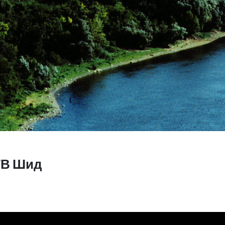
ТВ Шид