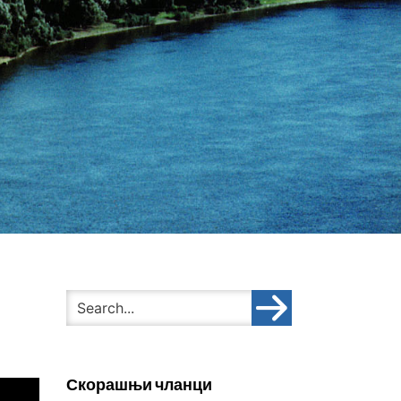
Скорашњи чланци