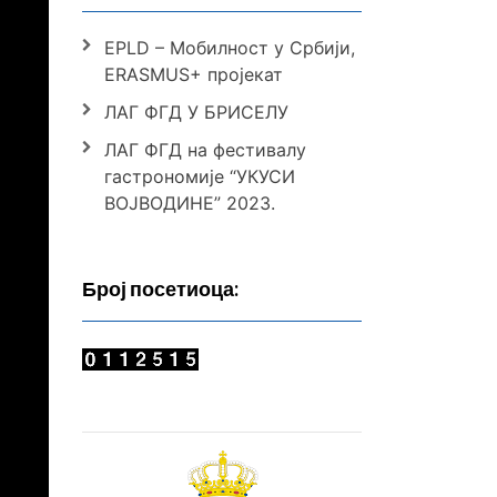
EPLD – Мобилност у Србији,
ERASMUS+ пројекат
ЛАГ ФГД У БРИСЕЛУ
ЛАГ ФГД на фестивалу
гастрономије “УКУСИ
ВОЈВОДИНЕ” 2023.
Број посетиоца: