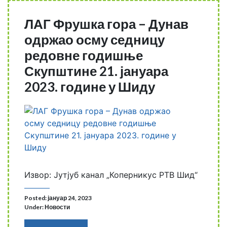
ЛАГ Фрушка гора – Дунав
одржао осму седницу
редовне годишње
Скупштине 21. јануара
2023. године у Шиду
Извор: Јутјуб канал „Коперникус РТВ Шид“
Posted: јануар 24, 2023
Under:
Новости