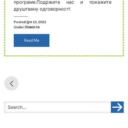
програме.Подржите нас и покажите
друштвену одговорност!
Posted: јул 13, 2022
Under:
Новости
Read Me