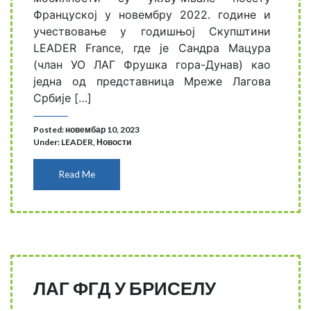
Француској у новембру 2022. године и
учествовање у годишњој Скупштини
LEADER France, где је Сандра Мацура
(члан УО ЛАГ Фрушка гора-Дунав) као
једна од представница Мреже Лагова
Србије […]
Posted: новембар 10, 2023
Under:
LEADER
,
Новости
Read Me
ЛАГ ФГД У БРИСЕЛУ