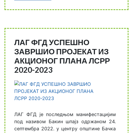
ЛАГ ФГД УСПЕШНО
ЗАВРШИО ПРОЈЕКАТ ИЗ
АКЦИОНОГ ПЛАНА ЛСРР
2020-2023
ЛАГ ФГД је последњом манифестацијим
под називом Бакин шпајз одржаном 24.
септембра 2022. у центру општине Бачка