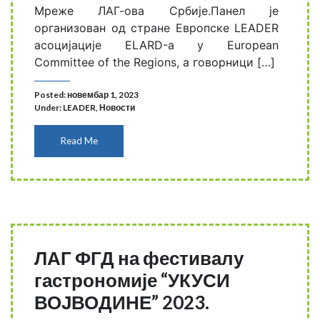
Мреже ЛАГ-ова Србије.Панел је
организован од стране Европске LEADER
асоцијације ELARD-а у European
Committee of the Regions, а говорници […]
Posted: новембар 1, 2023
Under:
LEADER
,
Новости
Read Me
ЛАГ ФГД на фестивалу
гастрономије “УКУСИ
ВОЈВОДИНЕ” 2023.