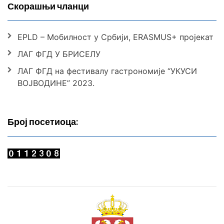
Скорашњи чланци
EPLD – Мобилност у Србији, ERASMUS+ пројекат
ЛАГ ФГД У БРИСЕЛУ
ЛАГ ФГД на фестивалу гастрономије “УКУСИ
ВОЈВОДИНЕ” 2023.
Број посетиоца: