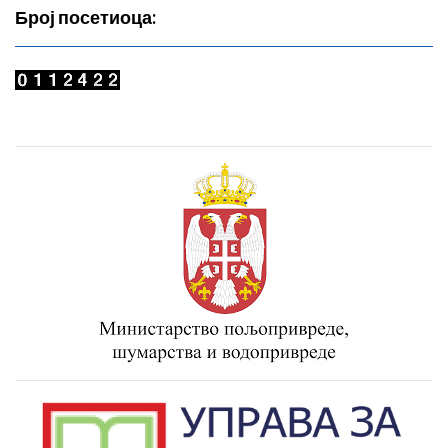
Број посетиоца: