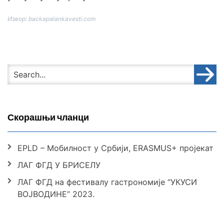
Извор: backapalankavesti.com
Скорашњи чланци
EPLD – Мобилност у Србији, ERASMUS+ пројекат
ЛАГ ФГД У БРИСЕЛУ
ЛАГ ФГД на фестивалу гастрономије “УКУСИ
ВОЈВОДИНЕ” 2023.