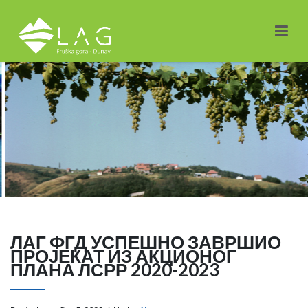
ЛАГ ФГД УСПЕШНО ЗАВРШИО
ПРОЈЕКАТ ИЗ АКЦИОНОГ
ПЛАНА ЛСРР 2020-2023