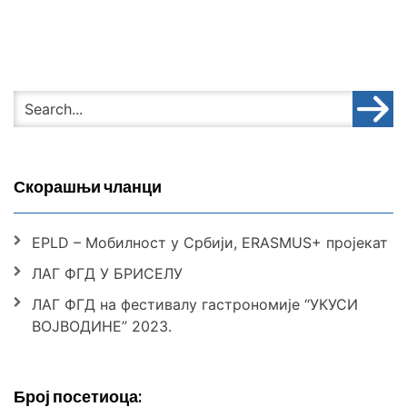
Скорашњи чланци
EPLD – Мобилност у Србији, ERASMUS+ пројекат
ЛАГ ФГД У БРИСЕЛУ
ЛАГ ФГД на фестивалу гастрономије “УКУСИ
ВОЈВОДИНЕ” 2023.
Број посетиоца: